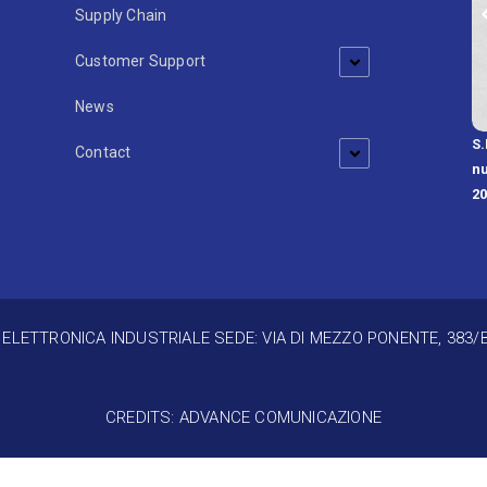
Supply Chain
Customer Support
News
S.
develops professional solutions
Contact
nu
2
E ELETTRONICA INDUSTRIALE SEDE: VIA DI MEZZO PONENTE, 383/
CREDITS: ADVANCE COMUNICAZIONE