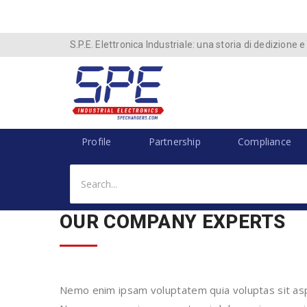
S.P.E. Elettronica Industriale: una storia di dedizione e
Profile
Partnership
Compliance
OUR COMPANY EXPERTS
Nemo enim ipsam voluptatem quia voluptas sit aspe