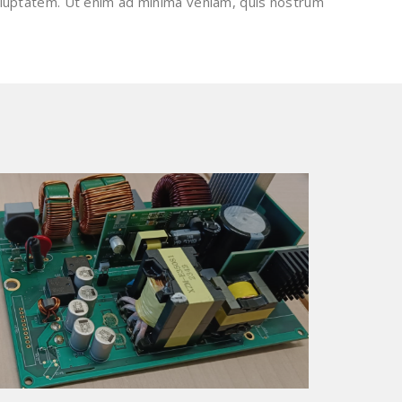
voluptatem. Ut enim ad minima veniam, quis nostrum