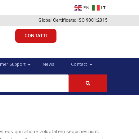
EN
IT
Global Certificate: ISO 9001:2015
CONTATTI
mer Support
News
Contact
s eos qui ratione voluptatem sequi nesciunt.