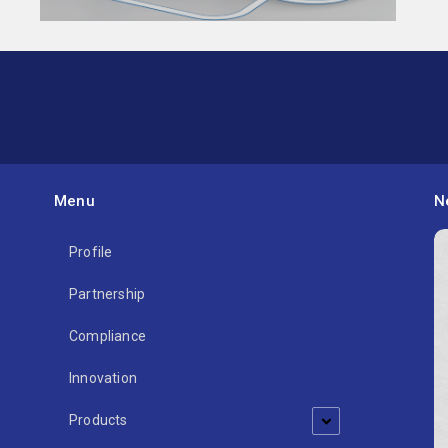
WIRELESS CHARGERS MOOV AIR
Menu
N
Profile
Partnership
Compliance
Innovation
Products