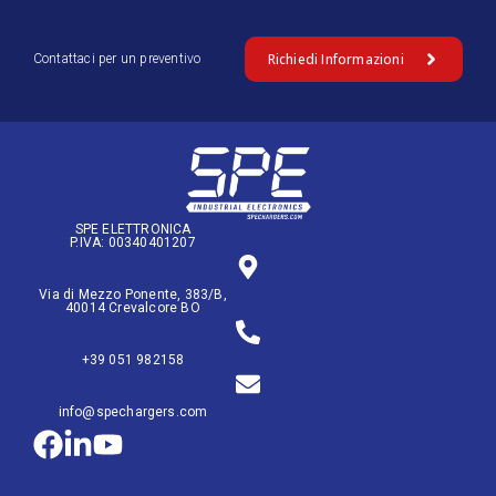
Richiedi Informazioni
Contattaci per un preventivo
SPE ELETTRONICA
P.IVA: 00340401207
Via di Mezzo Ponente, 383/B,
40014 Crevalcore BO
+39 051 982158
info@spechargers.com