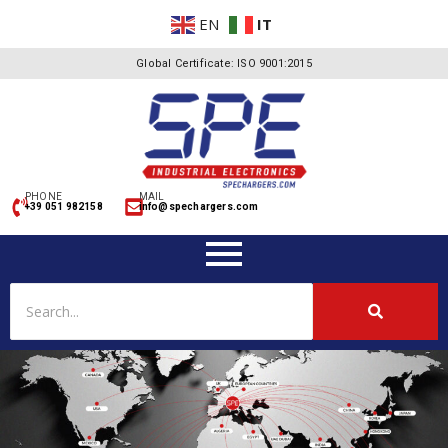
EN
IT
Global Certificate: ISO 9001:2015
PHONE
MAIL
+39 051 982158
info@spechargers.com