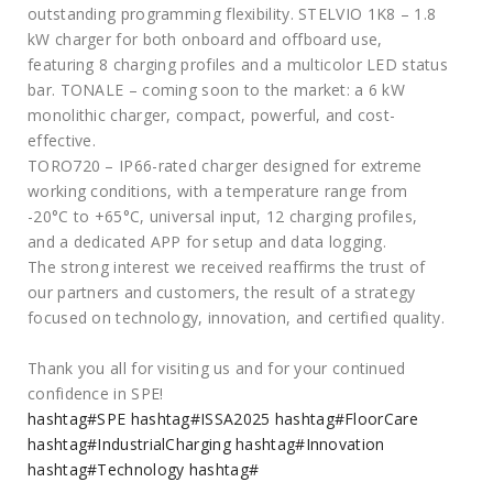
outstanding programming flexibility. STELVIO 1K8 – 1.8
kW charger for both onboard and offboard use,
featuring 8 charging profiles and a multicolor LED status
bar. TONALE – coming soon to the market: a 6 kW
monolithic charger, compact, powerful, and cost-
effective.
TORO720 – IP66-rated charger designed for extreme
working conditions, with a temperature range from
-20°C to +65°C, universal input, 12 charging profiles,
and a dedicated APP for setup and data logging.
The strong interest we received reaffirms the trust of
our partners and customers, the result of a strategy
focused on technology, innovation, and certified quality.
Thank you all for visiting us and for your continued
confidence in SPE!
hashtag#SPE
hashtag#ISSA2025
hashtag#FloorCare
hashtag#IndustrialCharging
hashtag#Innovation
hashtag#Technology
hashtag#