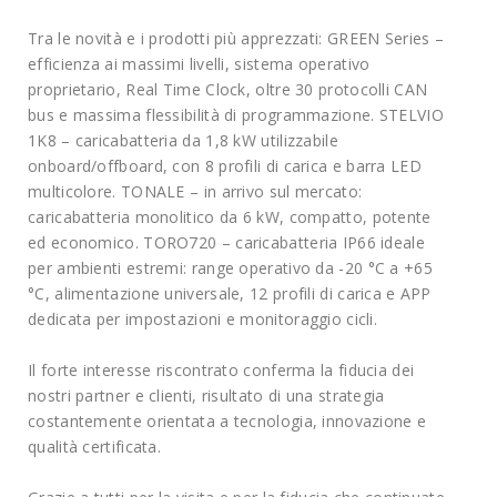
Tra le novità e i prodotti più apprezzati: GREEN Series –
efficienza ai massimi livelli, sistema operativo
proprietario, Real Time Clock, oltre 30 protocolli CAN
bus e massima flessibilità di programmazione. STELVIO
1K8 – caricabatteria da 1,8 kW utilizzabile
onboard/offboard, con 8 profili di carica e barra LED
multicolore. TONALE – in arrivo sul mercato:
caricabatteria monolitico da 6 kW, compatto, potente
ed economico. TORO720 – caricabatteria IP66 ideale
per ambienti estremi: range operativo da -20 °C a +65
°C, alimentazione universale, 12 profili di carica e APP
dedicata per impostazioni e monitoraggio cicli.
Il forte interesse riscontrato conferma la fiducia dei
nostri partner e clienti, risultato di una strategia
costantemente orientata a tecnologia, innovazione e
qualità certificata.