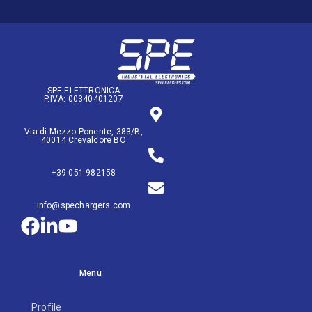
SPE ELETTRONICA
P.IVA: 00340401207
Via di Mezzo Ponente, 383/B,
40014 Crevalcore BO
+39 051 982158
info@spechargers.com
Menu
Profile