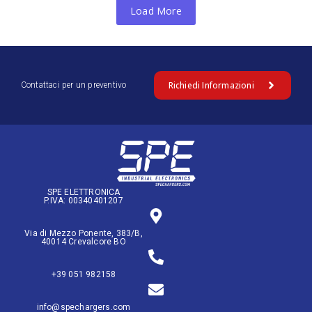
Load More
Richiedi Informazioni
Contattaci per un preventivo
SPE ELETTRONICA
P.IVA: 00340401207
Via di Mezzo Ponente, 383/B,
40014 Crevalcore BO
+39 051 982158
info@spechargers.com