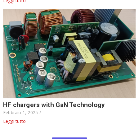
Leggi tutto
HF chargers with GaN Technology
Febbraio 1, 2025
/
Leggi tutto