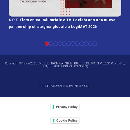
S.P.E. Elettronica Industriale e TVH celebrano una nuova
SPE 
partnership strategica globale a LogiMAT 2026
Batt
Copyright © 1972-2025 SPE ELETTRONICA INDUSTRIALE SEDE: VIA DI MEZZO PONENTE,
383/B – 40014 CREVALCORE (BO)
CREDITS: ADVANCE COMUNICAZIONE
Privacy Policy
Cookie Policy