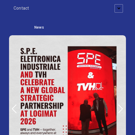
Contact
News