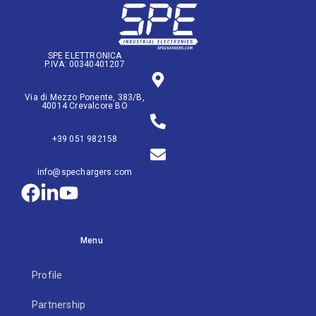
SPE ELETTRONICA
P.IVA: 00340401207
Via di Mezzo Ponente, 383/B,
40014 Crevalcore BO
+39 051 982158
info@spechargers.com
Menu
Profile
Partnership