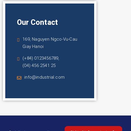
Our Contact
169, Naguyen Ngco-Vu-Cau
Giay Hanoi
(+84) 0123456789,
(04) 456 2541 25
info@industrial.com