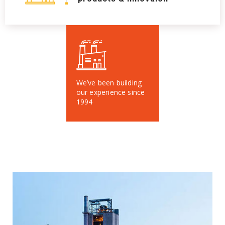
We’ve been building
our experience since
1994