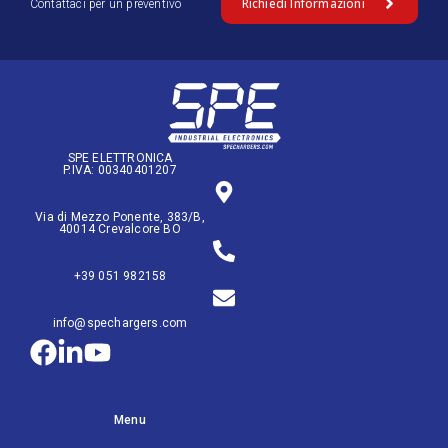
Richiedi Informazioni
Contattaci per un preventivo
SPE ELETTRONICA
P.IVA: 00340401207
Via di Mezzo Ponente, 383/B,
40014 Crevalcore BO
+39 051 982158
info@spechargers.com
Menu