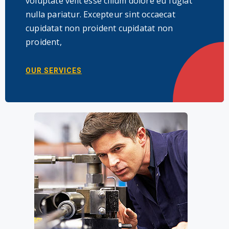
voluptate velit esse cillum dolore eu fugiat
nulla pariatur. Excepteur sint occaecat
cupidatat non proident cupidatat non
proident,
OUR SERVICES