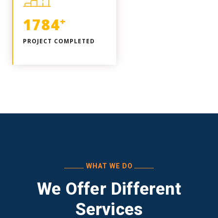
2027
+
PROJECT COMPLETED
WHAT WE DO
We Offer Different
Services